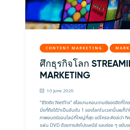
CONTENT MARKETING
MARK
ศึกธุรกิจโลก STREAMIN
MARKETING
10 June 2020
“ชีวิตติด Netflix” สโลแกนคอนเทนต์ยอดฮิตที่ใครก
มิ่งที่ถือได้ว่าเป็นอันดับ 1 ของโลกในเวลานี้เลยก็ว
ภาพยนตร์ออนไลน์ที่ใหญ่ที่สุด แต่ใครจะคิดล่ะว่า Netf
แผ่น DVD ด้วยการส่งไปรษณีย์ และค่อย ๆ ขยับข