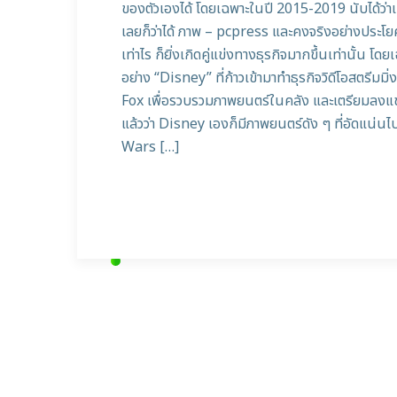
ของตัวเองได้ โดยเฉพาะในปี 2015-2019 นับได้ว่
เลยก็ว่าได้ ภาพ – pcpress และคงจริงอย่างประโยคที่
เท่าไร ก็ยิ่งเกิดคู่แข่งทางธุรกิจมากขึ้นเท่านั้
อย่าง “Disney” ที่ก้าวเข้ามาทำธุรกิจวิดีโอสตรีม
Fox เพื่อรวบรวมภาพยนตร์ในคลัง และเตรียมลงแข่งขั
แล้วว่า Disney เองก็มีภาพยนตร์ดัง ๆ ที่อัดแน่
Wars […]