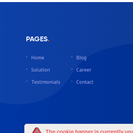
PAGES
.
Home
Blog
Solution
Career
Testimonials
Contact
The cookie banner is currently un