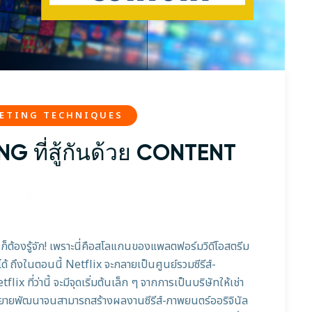
ETING TECHNIQUES
G ที่สู้กันด้วย CONTENT
็ต้องรู้จัก! เพราะนี่คือสโลแกนของแพลตฟอร์มวิดีโอสตรีม
่าได้ ถึงในตอนนี้ Netflix จะกลายเป็นศูนย์รวมซีรีส์-
lix ที่ว่านี้ จะมีจุดเริ่มต้นเล็ก ๆ จากการเป็นบริษัทให้เช่า
ยายพัฒนาจนสามารถสร้างผลงานซีรีส์-ภาพยนตร์ออริจินัล