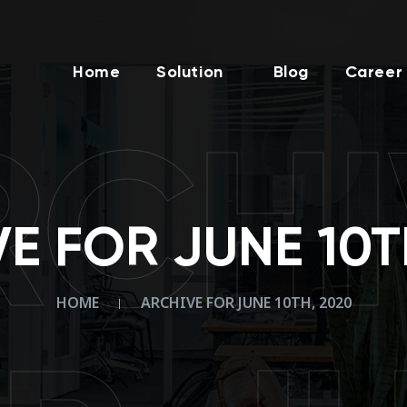
Home
Solution
Blog
Career
RCHI
E FOR JUNE 10T
HOME
ARCHIVE FOR JUNE 10TH, 2020