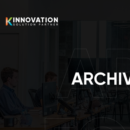
A
ARCHIV