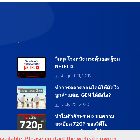
.
วิกฤตโรงหนัง กระตุ้นยอดผู้ชม
NETFLIX
August 11, 2019
ทำการตลาดออนไลน์ให้มัดใจ
ลูกค้าแต่ละ GEN ได้ยังไง?
July 25, 2020
ทำไมตัวอักษร HD บนความ
ละเอียด 720P ของวิดีโอ
YOUTUBE มันหายไป
available. Please contact the website owner.