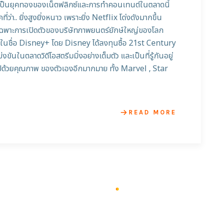
าเป็นยุคทองของเน็ตฟลิกซ์และการทำคอนเทนต์ในตลาดนี้
ว่า.. ยิ่งสูงยิ่งหนาว เพราะยิ่ง Netflix โด่งดังมากขึ้น
น โดยเฉพาะการเปิดตัวของบริษัทภาพยนตร์ยักษ์ใหญ่ของโลก
มิ่งในชื่อ Disney+ โดย Disney ได้ลงทุนซื้อ 21st Century
นในตลาดวิดีโอสตรีมมิ่งอย่างเต็มตัว และเป็นที่รู้กันอยู่
นไปด้วยคุณภาพ ของตัวเองอีกมากมาย ทั้ง Marvel , Star
READ MORE