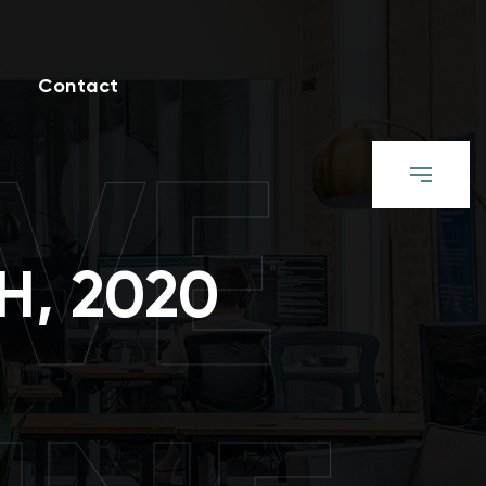
Contact
VE
H, 2020