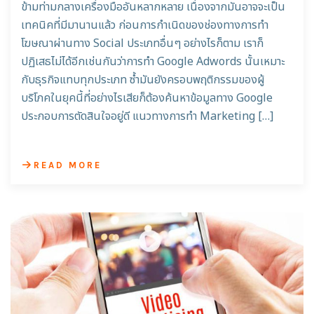
ข้ามท่ามกลางเครื่องมืออันหลากหลาย เนื่องจากมันอาจจะเป็น
เทคนิคที่มีมานานแล้ว ก่อนการกำเนิดของช่องทางการทำ
โฆษณาผ่านทาง Social ประเภทอื่นๆ อย่างไรก็ตาม เราก็
ปฏิเสธไม่ได้อีกเช่นกันว่าการทำ Google Adwords นั้นเหมาะ
กับธุรกิจแทบทุกประเภท ซ้ำมันยังครอบพฤติกรรมของผู้
บริโภคในยุคนี้ที่อย่างไรเสียก็ต้องค้นหาข้อมูลทาง Google
ประกอบการตัดสินใจอยู่ดี แนวทางการทำ Marketing […]
READ MORE