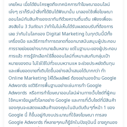
เคยไหม เมื่อได้ยินใครพูดถึงเทคนิคการทำโฆษณาออนไลน์
เจ๋งๆ เราก็รีบนำสิ่งที่ได้ยินได้ฟังมานั้น มาลองใช้เพื่อโฆษณา
ออนไลน์กับสินค้าของเราทันทีด้วยความตื่นเต้น เพียงเพื่อจะ
สงสัยใน 3 วันถัดมา ว่าทำไมไม่เห็นได้รับผลตอบรับที่ต้องการ
เลย ว่ากันในโลกของ Digital Marketing ในทุกวันนี้มีทั้ง
เครื่องมือ และวิธีการทำการตลาดที่ออกมาสนับสนุนผู้ประกอบ
การรายย่อยอย่างมากมายล้นหลาม แต่ในฐานนะของผู้ประกอบ
การแล้ว การรู้จักเลือกใช้สื่อออนไลน์ที่เหมาะสมกับกลุ่มเป้า
หมายของตน ไม่ใช่ใช้ไปทั่วแบบหวานแห จะช่วยประหยัดต้นทุน
และเพิ่มยอดขายที่เติบโตขึ้นอย่างสม่ำเสมอได้มากกว่า ทำ
Online Marketing ให้ได้ผลลัพธ์ ต้องอย่ามองข้าม Google
Adwords แต่วิธีการพื้นฐานอย่างเช่นการทำ Google
Adwords หรือการทำโฆษณาออนไลน์ผ่านทางเว็บไซด์ที่ผู้คน
ใช้คนหาข้อมูลทั่วโลกอย่าง Google และการที่เว็บไซด์ที่มีสินค้า
ของคุณจะแสดงผลสินค้าของคุณในอันดับต้นๆที่หน้า 1 ของ
Google นี้ ก็ขึ้นอยู่กับงบประมาณที่ใช้ลงโฆษณา การลง
Google Adwords ที่หลายๆคนก็รู้จักในปัจจุปันนี้ อาจถูกมอง