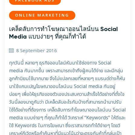
FACEBOOK ADS
ONLINE MARKETING
เคล็ดลับการทำโฆษณาออนไลน์บน Social
Media แบบง่ายๆ ที่คุณก็ทำได้
8 September 2016
ทุกวันนี้ หลายๆ ธุรกิจออนไลน์หันมาใช้ช่องทาง Social
media กันมากขึ้น เพราะสามารถเข้าถึงผู้คนได้ง่าย และมีกลุ่ม
ลูกค้านิยมใช้มากมาย จึงไม่แปลกเลยที่หลายๆ แบรนด์ต่างก็หัน
มาใช้แคมเปญโฆษณาออนไลน์บน Social media กันอยู่
บ่อยๆ เพื่อให้ธุรกิจของตัวเองประสบความสำเร็จได้อย่างที่ตั้งใจ
วันนี้ลองมาดูกันว่า มีเคล็ดลับอะไรกันบ้างที่สามารถนำมาปรับ
ใช้ได้อย่างที่ต้องการ เคล็ดลับการทำโฆษณาออนไลน์บน Social
media แบบง่ายๆ ที่คุณก็ทำได้ วิเคราะห์ “Keywords” ให้ดีและ
ใช้ Keywords ในการโฆษณา ซึ่งเราสามารถทำได้ง่ายๆ โดยวิ
เคราะห์คีเวิดหรือคำค้นหาที่มีแนวโน้มว่าจะตรงกับคำที่กลุ่มเป้า