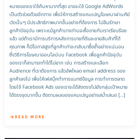
หมายของเราใช้ค้นหามากที่สุด อาจจะใช้ Google AdWords
เป็นตัวช่วยด้วยอีกทาง เพื่อให้การสร้างแคมเปญโฆษณาผ่านคีย์
เวิดนั้นๆ มีประสิทธิภาพมากขึ้นอย่างที่ต้องการ ไม่ลืมรักษา
ลูกค้าปัจจุบัน เพราะแม้ลูกค้าบางท่านจะซื้อขายกับเราเรียบร้อย
แล้ว แต่ถ้าเรามีการบริการหลังการขายที่ดีและขายสินค้าที่ได้
คุณภาพ ก็มีโอกาสสูงที่ลูกค้าเก่าจะกลับมาซื้อซ้ำอย่างแน่นอน
ซึ่งวิธีการโฆษณาออนไลน์บน Facebook เพื่อลูกค้าปัจจุบัน
ของเราก็สามารถทำได้ไม่ยาก เช่น การสร้างและเลือก
Audience ที่เราต้องการ แล้วอัพโหลด email address ของ
ลูกค้าลงไป เพื่อให้เฟสบุ๊คทำการแมทซ์ข้อมูล การทำการตลาด
โดยใช้ Facebook Ads ของเราจะได้ส่งตรงไปยังกลุ่มเป้าหมาย
ได้ตรงจุดมากขึ้น ติดตามผลของแคมเปญอย่างสม่ำเสมอ […]
READ MORE