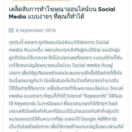
เคล็ดลับการทำโฆษณาออนไลน์บน Social
Media แบบง่ายๆ ที่คุณก็ทำได้
8 September 2016
ทุกวันนี้ หลายๆ ธุรกิจออนไลน์หันมาใช้ช่องทาง Social
media กันมากขึ้น เพราะสามารถเข้าถึงผู้คนได้ง่าย และมีกลุ่ม
ลูกค้านิยมใช้มากมาย จึงไม่แปลกเลยที่หลายๆ แบรนด์ต่างก็หัน
มาใช้แคมเปญโฆษณาออนไลน์บน Social media กันอยู่
บ่อยๆ เพื่อให้ธุรกิจของตัวเองประสบความสำเร็จได้อย่างที่ตั้งใจ
วันนี้ลองมาดูกันว่า มีเคล็ดลับอะไรกันบ้างที่สามารถนำมาปรับ
ใช้ได้อย่างที่ต้องการ เคล็ดลับการทำโฆษณาออนไลน์บน Social
media แบบง่ายๆ ที่คุณก็ทำได้ วิเคราะห์ “Keywords” ให้ดีและ
ใช้ Keywords ในการโฆษณา ซึ่งเราสามารถทำได้ง่ายๆ โดยวิ
เคราะห์คีเวิดหรือคำค้นหาที่มีแนวโน้มว่าจะตรงกับคำที่กลุ่มเป้า
หมายของเราใช้ค้นหามากที่สุด อาจจะใช้ Google AdWords
เป็นตัวช่วยด้วยอีกทาง เพื่อให้การสร้างแคมเปญโฆษณาผ่านคีย์