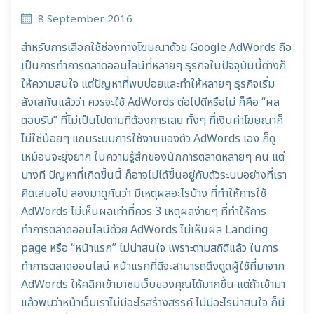
8 September 2016
สำหรับการเลือกใช้ช่องทางโฆษณาด้วย Google AdWords ถือ
เป็นการทำการตลาดออนไลน์ที่หลายๆ ธุรกิจในปัจจุบันนี้ต่างก็
ให้ความสนใจ แต่ปัญหาที่พบบ่อยและทำให้หลายๆ ธุรกิจเริ่ม
ลังเลกันแล้วว่า ควรจะใช้ AdWords ต่อไปดีหรือไม่ ก็คือ “ผล
ตอบรับ” ที่ไม่เป็นไปตามที่ต้องการเลย ทั้งๆ ที่เงินค่าโฆษณาก็
ไม่ใช่น้อยๆ แถมระบบการใช้งานของตัว AdWords เอง ก็ดู
เหมือนจะยุ่งยาก ในความรู้สึกของนักการตลาดหลายๆ คน แต่
บางที ปัญหาที่เกิดขึ้นนี้ ก็อาจไม่ได้ขึ้นอยู่กับตัวระบบอย่างที่เรา
คิดเสมอไป ลองมาดูกันว่า มีเหตุผลอะไรบ้าง ที่ทำให้การใช้
AdWords ไม่เห็นผลเท่าที่ควร 3 เหตุผลง่ายๆ ที่ทำให้การ
ทำการตลาดออนไลน์ด้วย AdWords ไม่เห็นผล Landing
page หรือ “หน้าแรก” ไม่น่าสนใจ เพราะตามสถิติแล้ว ในการ
ทำการตลาดออนไลน์ หน้าแรกที่ดีจะสามารถดึงดูดผู้ใช้ที่มาจาก
AdWords ให้คลิกเข้ามาชมเว็บของคุณได้มากขึ้น แต่ถ้าเข้ามา
แล้วพบว่าหน้าเว็บเราไม่มีอะไรสร้างสรรค์ ไม่มีอะไรน่าสนใจ ก็มี