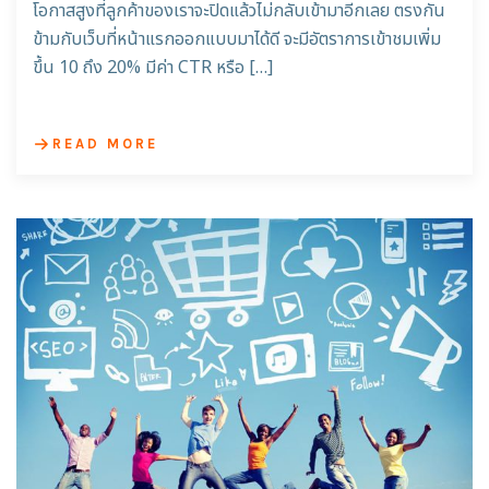
โอกาสสูงที่ลูกค้าของเราจะปิดแล้วไม่กลับเข้ามาอีกเลย ตรงกัน
ข้ามกับเว็บที่หน้าแรกออกแบบมาได้ดี จะมีอัตราการเข้าชมเพิ่ม
ขึ้น 10 ถึง 20% มีค่า CTR หรือ […]
READ MORE