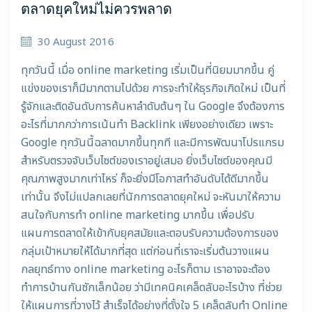
ตลาดยุคใหม่ไม่ควรพลาด
30 August 2016
ทุกวันนี้ เมื่อ online marketing เริ่มเป็นที่นิยมมากขึ้น คู่
แข่งของเราก็มีมากตามไปด้วย การจะทำให้ธุรกิจเกิดใหม่ เป็นที่
รู้จักและติดอันดับการค้นหาลำดับต้นๆ ใน Google จึงต้องการ
อะไรที่มากกว่าการเน้นทำ Backlink เพียงอย่างเดียว เพราะ
Google ทุกวันนี้ฉลาดมากขึ้นทุกที และมีการพัฒนาโปรแกรม
สำหรับตรวจจับเว็บไซต์ของเราอยู่เสมอ ยิ่งเว็บไซต์ของคุณมี
คุณภาพสูงมากเท่าไหร่ ก็จะยิ่งมีโอกาสทำอันดับได้ดีมากขึ้น
เท่านั้น จึงไม่แปลกเลยที่นักการตลาดยุคใหม่ จะหันมาให้ความ
สนใจกับการทำ online marketing มากขึ้น เพื่อปรับ
แผนการตลาดให้เข้ากับยุคสมัยและตอบรับความต้องการของ
กลุ่มเป้าหมายให้ได้มากที่สุด แต่ก่อนที่เราจะเริ่มต้นวางแผน
กลยุทธ์ทาง online marketing อะไรก็ตาม เราอาจจะต้อง
ทำการบ้านกันซักเล็กน้อย ว่ามีเทคนิคเคล็ดลับอะไรบ้าง ที่ช่วย
ให้แผนการที่วางไว้ สำเร็จได้อย่างที่ตั้งใจ 5 เคล็ดลับทำ Online