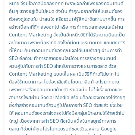
หมาย จึงมีโอกาสน้อยลงทุกที เพราะเจอกำแพงของคอนเทนต์
อื่นๆ ขวางอยู่เต็มไปหมด ดังนั้น ถ้าคุณอยากทำให้แบรนด์ของ
ตัวเองดูโดดเด่น น่าสนใจ หรือชวนให้รู้สึกน่าติดตามมากขึ้น การ
สร้างเนื้อหาที่ดีๆ ส่งออกไป หรือ การทำการตลาดออนไลน์ผ่าน
Content Marketing จึงเป็นอีกหนึ่งวิธีที่ได้รับความนิยมเป็น
อย่างมาก เพราะเนื้อหาที่ดี ยังไงก็มีคนแชร์มากมาย แถมยังมีวิธี
ที่ให้คน ค้นหาคอนเทนต์ของคุณเจอได้แบบง่ายๆ ผ่านการทำ
SEO อีกด้วย ทำการตลาดออนไลน์ด้วยการสร้างคอนเทนต์
ควบคู่ไปกับการทำ SEO สำหรับการวางแผนการตลาด ด้วย
Content Marketing แบบเห็นผล เป็นวิธีที่ทำได้ไม่ยาก ไม่
ต้องใช้คนมาก และไม่ต้องเสียเงินโฆษณาสินค้าอะไรมากมาย
เพราะการสร้างคอนเทนต์ด้วยตัวเราเองนั้น ไม่ใช่เรื่องยากและ
สามารถโพสผ่าน Social Media หรือ บล็อกของตัวเองได้ง่ายๆ
ยิ่งถ้าสร้างคอนเทนต์ควบคู่ไปกับการทำ SEO ด้วยแล้ว ยิ่งช่วย
ให้ คอนเทนต์ของเราส่งตรงไปถึงมือกลุ่มเป้าหมายได้ง่ายเข้าไป
ใหญ่ เนื่องจากการทำ SEO ถือเป็นหนึ่งในกลยุทธ์ทางการ
ตลาด ที่ช่วยให้คุณโปรโมทแบรนด์ของตัวเองผ่าน Google