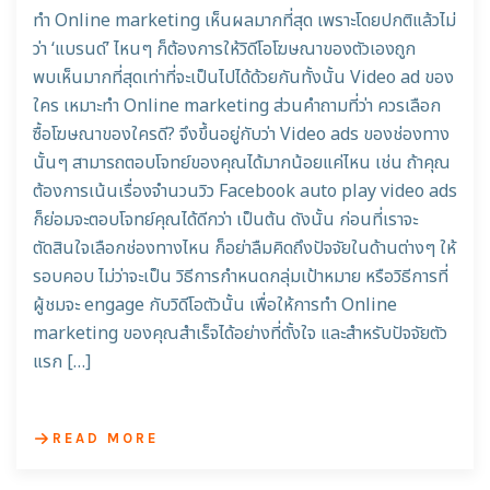
ทำ Online marketing เห็นผลมากที่สุด เพราะโดยปกติแล้วไม่
ว่า ‘แบรนด์’ ไหนๆ ก็ต้องการให้วิดีโอโฆษณาของตัวเองถูก
พบเห็นมากที่สุดเท่าที่จะเป็นไปได้ด้วยกันทั้งนั้น Video ad ของ
ใคร เหมาะทำ Online marketing ส่วนคำถามที่ว่า ควรเลือก
ซื้อโฆษณาของใครดี? จึงขึ้นอยู่กับว่า Video ads ของช่องทาง
นั้นๆ สามารถตอบโจทย์ของคุณได้มากน้อยแค่ไหน เช่น ถ้าคุณ
ต้องการเน้นเรื่องจำนวนวิว Facebook auto play video ads
ก็ย่อมจะตอบโจทย์คุณได้ดีกว่า เป็นต้น ดังนั้น ก่อนที่เราจะ
ตัดสินใจเลือกช่องทางไหน ก็อย่าลืมคิดถึงปัจจัยในด้านต่างๆ ให้
รอบคอบ ไม่ว่าจะเป็น วิธีการกำหนดกลุ่มเป้าหมาย หรือวิธีการที่
ผู้ชมจะ engage กับวิดีโอตัวนั้น เพื่อให้การทำ Online
marketing ของคุณสำเร็จได้อย่างที่ตั้งใจ และสำหรับปัจจัยตัว
แรก […]
READ MORE