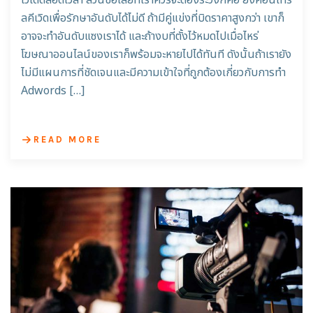
ลคีเวิดเพื่อรักษาอันดับได้ไม่ดี ถ้ามีคู่แข่งที่บิดราคาสูงกว่า เขาก็
อาจจะทำอันดับแซงเราได้ และถ้างบที่ตั้งไว้หมดไปเมื่อไหร่
โฆษณาออนไลน์ของเราก็พร้อมจะหายไปได้ทันที ดังนั้นถ้าเรายัง
ไม่มีแผนการที่ชัดเจนและมีความเข้าใจที่ถูกต้องเกี่ยวกับการทำ
Adwords […]
READ MORE