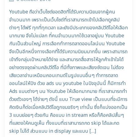
Youtube ถือว่าเว็บไซต์ยอดฮิตที่ได้รับความนิยมจากผู้คน
จำนวนมาก เพราะเป็นเว็บไซต์ที่เราสามารถเข้าไปเลือกดูคลิป
ต่างๆ ได้ฟรี ทุกที่ทุกเวลา และยังมีประเภทของคลิปวีดีโอให้เลือก
มากมาย จึงไม่แปลก ที่คนจำนวนมากใช้เวลาอยู่บน Youtube
กันเป็นส่วนใหญ่ การเลือกทำการตลาดออนไลน์บน Youtube
จึงเป็นอีกหนึ่งทางเลือกที่ได้รับความนิยมมากขึ้น เพราะสามารถ
เข้าถึงกลุ่มเป้าหมายได้ง่าย และสามารถสื่อสารให้ลูกค้าเข้าใจได้
อย่างตรงจุดผ่านคลิปวีดีโอ ที่มีทั้งภาพและเสียงชัดเจน ไม่ต้อง
เสียเวลาอ่านเหมือนคอนเทนต์ในรูปแบบอื่นๆ ทำการตลาด
ออนไลน์ให้ปัง ด้วย ads บน youtube ในปัจจุบันนี้ ก็มีการทำ
Ads แบบต่างๆ บน Youtube ให้เลือกมากมาย ที่เราสามารถทำ
ด้วยตัวเองๆ ได้ง่ายๆ ดังนี้ แบบ True view เป็นแบบที่จะมีการ
คิดเงินก็ต่อเมื่อคลิปวิดีโอถูกชมจริงๆ เท่านั้น ซึ่งก็แบ่งออกเป็น
3 แบบย่อยๆ ด้วยกัน คือแบบ in stream หรือก็คือคลิปสั้นๆ
ที่แสดงให้คนดูเห็น ทั้งแบบที่เราสามารถกด skip ได้และกด
skip ไม่ได้ ส่วนแบบ in display และแบบ […]