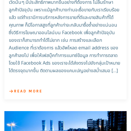
เวิดนั้นๆ มีประสิทธิภาพมากขึ้นอย่างที่ต้องการ ไม่ลืมรักษา
ลูกค้าปัจจุบัน เพราะแม้ลูกค้าบางท่านจะซื้อขายกับเราเรียบร้อย
แล้ว แต่ถ้าเรามีการบริการหลังการขายที่ดีและขายสินค้าที่ได้
คุณภาพ ก็มีโอกาสสูงที่ลูกค้าเก่าจะกลับมาซื้อซ้ำอย่างแน่นอน
ซึ่งวิธีการโฆษณาออนไลน์บน Facebook เพื่อลูกค้าปัจจุบัน
ของเราก็สามารถทำได้ไม่ยาก เช่น การสร้างและเลือก
Audience ที่เราต้องการ แล้วอัพโหลด email address ของ
ลูกค้าลงไป เพื่อให้เฟสบุ๊คทำการแมทซ์ข้อมูล การทำการตลาด
โดยใช้ Facebook Ads ของเราจะได้ส่งตรงไปยังกลุ่มเป้าหมาย
ได้ตรงจุดมากขึ้น ติดตามผลของแคมเปญอย่างสม่ำเสมอ […]
READ MORE