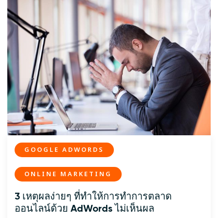
GOOGLE ADWORDS
ONLINE MARKETING
3 เหตุผลง่ายๆ ที่ทำให้การทำการตลาด
ออนไลน์ด้วย AdWords ไม่เห็นผล