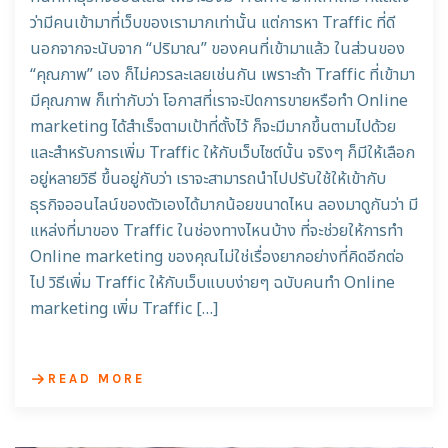
ว่ามีคนเข้ามาที่เว็บของเรามากเท่านั้น แต่การหา Traffic ที่ดี
นอกจากจะนับจาก “ปริมาณ” ของคนที่เข้ามาแล้ว ในส่วนของ
“คุณภาพ” เอง ก็ไม่ควรละเลยเช่นกัน เพราะถ้า Traffic ที่เข้ามา
มีคุณภาพ ก็เท่ากับว่า โอกาสที่เราจะปิดการขายหรือทำ Online
marketing ได้สำเร็จตามเป้าที่ตั้งไว้ ก็จะมีมากขึ้นตามไปด้วย
และสำหรับการเพิ่ม Traffic ให้กับเว็บไซต์นั้น จริงๆ ก็มีให้เลือก
อยู่หลายวิธี ขึ้นอยู่กับว่า เราจะสามารถนำไปปรับใช้ให้เข้ากับ
ธุรกิจออนไลน์ของตัวเองได้มากน้อยขนาดไหน ลองมาดูกันว่า มี
แหล่งที่มาของ Traffic ในช่องทางไหนบ้าง ที่จะช่วยให้การทำ
Online marketing ของคุณไม่ใช่เรื่องยากอย่างที่คิดอีกต่อ
ไป วิธีเพิ่ม Traffic ให้กับเว็บแบบง่ายๆ ฉบับคนทำ Online
marketing เพิ่ม Traffic […]
READ MORE