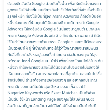
ตัวเองติดอันดับ Google ด้วยกันทั้งนั้น เพื่อให้หน้าเว็บของเรา
ถูกพบเห็นได้ง่ายขึ้นและทำธุรกิจสำเร็จได้อย่างที่ตั้งใจ ยิ่งถ้าเป็น
ธุรกิจใหม่ๆ ที่ยังไม่เป็นที่รู้จัก การทำ Adwords ก็ถือว่าเป็นอีก
หนึ่งช่องทาง ที่ช่วยคุณได้เป็นอย่างดี เทคนิคการทำ Google
Adwords ให้ติดอันดับ Google วันนี้ลองมาดูกันว่า มีเทคนิค
การทำ Google Adwords อะไรบ้าง ที่เราไม่ควรพลาด ใส่ คีเวิด
ไว้ในตัวโฆษณาของเราด้วย เพราะ Google จะแสดงคีเวิดของเรา
เป็นตัวหนาให้ ผู้ที่เข้ามาค้นหาจะได้รู้ว่าโฆษณาของเราสัมพันธ์
กับสิ่งที่เขากำลังหาอยู่ ลองตั้งค่าโฆษณาต่อวันของคุณให้สูง
กว่าราคาปกติที่ Google แนะนำไว้ เพื่อที่เราจะได้แน่ใจได้ในระดับ
หนึ่งว่า ค่าโฆษณาของเราจะไม่ได้น้อยเกินไปจนอาจไม่แสดงให้
เห็นเลยตลอดทั้งวัน จนเราพลาดโอกาสที่ลูกค้าจะมองเห็นไป ซึ่ง
สำหรับข้อนี้ ถ้าเราต้องการเซฟงบจริงๆ และอยากลดปริมาณ
การคลิกของคนที่ไม่ใช่กลุ่มเป้าหมายออก ก็อาจจะใช้
Nagative Keywords หรือ Exact Matches เป็นตัวช่วย
เป็นต้น ใช้หน้า Landing Page ของคุณให้สัมพันธ์กับตัว
สินค้า เวลาที่ถูกคลิกเข้ามา จะได้ลิงค์ไปที่หน้าขายสินค้าทันที