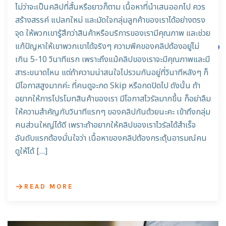
ไม่ว่าจะเป็นคลิปที่สั้นหรือยาวก็ตาม เนื้อหาที่นำเสนออกไป ควร
สร้างสรรค์ แปลกใหม่ และมัดใจกลุ่มลูกค้าของเราได้อย่างตรง
จุด ให้พวกเขารู้สึกว่าสินค้าหรือบริการของเรามีคุณภาพ และช่วย
แก้ปัญหาให้เขาพวกเขาได้จริงๆ ความพีคของคลิปต้องอยู่ไม่
เกิน 5-10 วินาทีแรก เพราะถึงแม้คลิปของเราจะมีคุณภาพและมี
สาระขนาดไหน แต่ถ้าความน่าสนใจไปรวมกันอยู่ที่วินาทีหลังๆ ก็
มีโอกาสสูงมากค่ะ ที่คนดูจะกด Skip หรือกดปิดไป ดังนั้น ถ้า
อยากให้การโปรโมทสินค้าของเรา มีโอกาสไวรัลมากขึ้น ก็อย่าลืม
ให้ความสำคัญกับวินาทีแรกๆ ของคลิปกันด้วยนะคะ เข้าถึงกลุ่ม
คนส่วนใหญ่ได้ดี เพราะถ้าอยากให้คลิปของเราไวรัลได้สำเร็จ
อันดับแรกต้องมั่นใจว่า เนื้อหาของคลิปต้องกระตุ้นอารมณ์คน
ดูให้ได้ […]
READ MORE