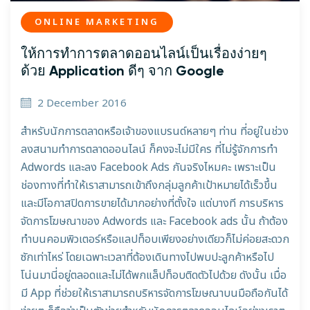
ONLINE MARKETING
ให้การทำการตลาดออนไลน์เป็นเรื่องง่ายๆ
ด้วย Application ดีๆ จาก Google
2 December 2016
สำหรับนักการตลาดหรือเจ้าของแบรนด์หลายๆ ท่าน ที่อยู่ในช่วง
ลงสนามทำการตลาดออนไลน์ ก็คงจะไม่มีใคร ที่ไม่รู้จักการทำ
Adwords และลง Facebook Ads กันจริงไหมคะ เพราะเป็น
ช่องทางที่ทำให้เราสามารถเข้าถึงกลุ่มลูกค้าเป้าหมายได้เร็วขึ้น
และมีโอกาสปิดการขายได้มากอย่างที่ตั้งใจ แต่บางที การบริหาร
จัดการโฆษณาของ Adwords และ Facebook ads นั้น ถ้าต้อง
ทำบนคอมพิวเตอร์หรือแลปท็อบเพียงอย่างเดียวก็ไม่ค่อยสะดวก
ซักเท่าไหร่ โดยเฉพาะเวลาที่ต้องเดินทางไปพบปะลูกค้าหรือไป
โน่นมานี่อยู่ตลอดและไม่ได้พกแล็ปท็อบติดตัวไปด้วย ดังนั้น เมื่อ
มี App ที่ช่วยให้เราสามารถบริหารจัดการโฆษณาบนมือถือกันได้