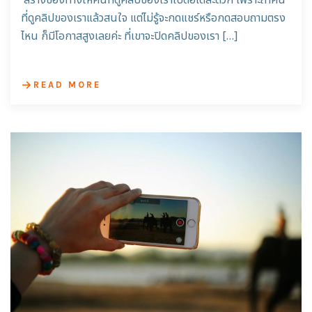
สร้างช่องทางให้คนที่ดูคลิปของเราไปต่อได้สะดวก เพราะถ้าคน
ที่ดูคลิปของเราแล้วสนใจ แต่ไม่รู้จะกดแชร์หรือกดสอบถามตรง
ไหน ก็มีโอกาสสูงเลยค่ะ ที่เขาจะปิดคลิปของเรา […]
READ MORE