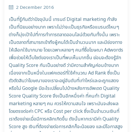
2 December 2016
เป็นที่รู้กันดีว่าปัจจุบันนี้ เทรนด์ Digital marketing กำลัง
เป็นที่นิยมอย่างมาก เพราะไม่ว่าจะเป็นธุรกิจหรือแบรนด์ไหนๆ
ต่างก็มุ่งเป้าไปที่การทำการตลาดออนไลน์ด้วยกันทั้งนั้น เพราะ
เป็นตลาดที่สามารถเข้าถึงผู้คนได้เป็นจำนวนมาก และมีช่องทาง
ให้เลือกใช้มากมาย โดยเฉพาะหลายๆ คนที่ซื้อโฆษณา Adwords
เพื่อช่วยให้เว็บไซต์ของเราเป็นที่พบเห็นมากขึ้น ย่อมจะต้องรู้จัก
Quality Score กันเป็นอย่างดี ว่ามีความสำคัญค่อนข้างมาก
เนื่องจากเป็นหนึ่งในแฟคเตอร์ที่ใช้คำนวณ Ad Rank ซึ่งเป็น
ตัวตัดสินว่าโฆษณาของเราจะอยู่อันดับที่เท่าไหร่และจะถูกแสดง
หรือไม่ Google มีอะไรเปลี่ยนไปบ้างหลังการอัพเดต Quality
Score Quality Score จึงเป็นอีกหนึ่งค่า ที่คนทำ Digital
marketing หลายๆ คน ควรให้ความสนใจ เพราะมันจะส่งผล
โดยตรงต่อค่า CPC หรือ Cost per click ซึ่งเป็นจำนวนเงินที่
เราต้องจ่ายเมื่อมีการคลิกเกิดขึ้น ดังนั้นหากเรามีค่า Quality
Score สูง เงินที่ต้องจ่ายต่อการคลิกก็จะน้อยลง และมีโอกาสสูง