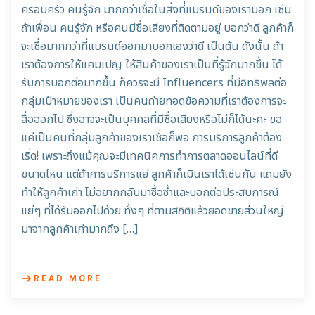
ครอบครัว คนรู้จัก มากกว่าเชื่อในสิ่งที่แบรนด์ของเราบอก เช่น
ถ้าเพื่อน คนรู้จัก หรือคนมีชื่อเสียงที่ติดตามอยู่ บอกว่าดี ลูกค้าก็
จะเชื่อมากกว่าที่แบรนด์ออกมาบอกเองว่าดี เป็นต้น ดังนั้น ถ้า
เราต้องการให้แคมเปญ ให้สินค้าของเราเป็นที่รู้จักมากขึ้น ได้
รับการบอกต่อมากขึ้น ก็ควรจะมี Influencers ที่มีอิทธิพลต่อ
กลุ่มเป้าหมายของเรา เป็นคนถ่ายทอดข้อความที่เราต้องการจะ
สื่อออกไป ซึ่งอาจจะเป็นบุคคลที่มีชื่อเสียงหรือไม่ก็ได้นะคะ ขอ
แค่เป็นคนที่กลุ่มลูกค้าของเราเชื่อก็พอ การบริการลูกค้าต้อง
เริ่ด! เพราะถึงแม้คุณจะมีเทคนิคการทำการตลาดออนไลน์ที่ดี
ขนาดไหน แต่ถ้าการบริการแย่ ลูกค้าก็เมินเราได้เช่นกัน แถมยัง
ทำให้ลูกค้าเก่า ไม่อยากกลับมาซื้อซ้ำและบอกต่อประสบการณ์
แย่ๆ ที่ได้รับออกไปด้วย ทั้งๆ ที่ตามสถิติแล้วยอดขายส่วนใหญ่
มาจากลูกค้าเก่ามากถึง […]
READ MORE