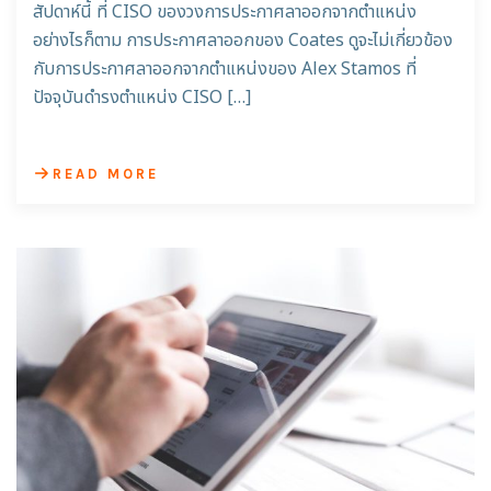
สัปดาห์นี้ ที่ CISO ของวงการประกาศลาออกจากตำแหน่ง
อย่างไรก็ตาม การประกาศลาออกของ Coates ดูจะไม่เกี่ยวข้อง
กับการประกาศลาออกจากตำแหน่งของ Alex Stamos ที่
ปัจจุบันดำรงตำแหน่ง CISO […]
READ MORE