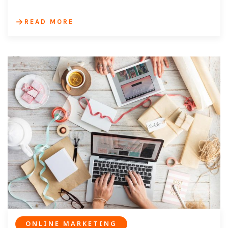
READ MORE
ONLINE MARKETING