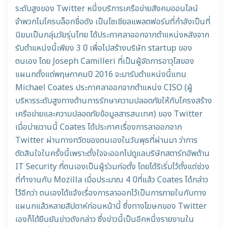
ระดับสูงของ Twitter หนึ่งบริการเครือข่ายสังคมออนไลน์
จำพวกไมโครบล็อกชื่อดัง เป็นโซเชียลแพลตฟอร์มที่กำลังเป็นที่
นิยมเป็นกลุ่มวัยรุ่นไทย ได้ประกาศลาออกจากตำแหน่งหลังจาก
รับตำแหน่งนี้เพียง 3 ปี เพื่อไปสร้างบริษัท startup ของ
ตนเอง โดย Joseph Camilleri ที่เป็นผู้จัดการอาวุโสของ
แผนกตั้งแต่พฤษภาคมปี 2016 จะมารับตำแหน่งนี้แทน
Michael Coates ประกาศลาออกจากตำแหน่ง CISO (ผู้
บริหารระดับสูงทางด้านการรักษาความปลอดภัยให้กับโครงสร้าง
เครือข่ายและความปลอดภัยข้อมูลสารสนเทศ) ของ Twitter
เมื่อบ่ายวานนี้ Coates ได้ประกาศเรื่องการลาออกจาก
Twitter ผ่านทางทวีตของตนเองในวันพุธที่ผ่านมา ว่าการ
ตัดสินใจในครั้งนี้เพราะตั้งใจจะออกไปดูแลบริษัทสตาร์ทอัพด้าน
IT Security ที่ตนเองเป็นผู้ร่วมก่อตั้ง โดยได้ริเริ่มไว้ตั้งแต่ช่วง
ที่ทำงานกับ Mozilla เมื่อประมาณ 4 ปีที่แล้ว Coates ได้กล่าว
ไว้อีกว่า ตนเองได้แจ้งเรื่องการลาออกไว้เป็นการภายในกับทาง
แผนกแล้วหลายสัปดาห์ก่อนหน้านี้ ซึ่งทางโฆษกของ Twitter
เองก็ได้ยืนยันข่าวดังกล่าว ซึ่งข่าวนี้เป็นอีกหนึ่งรายงานใน