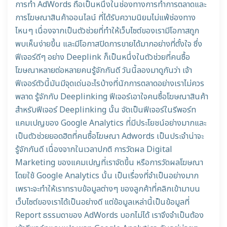
การทำ AdWords ถือเป็นหนึ่งในช่องทางการทำการตลาดและ
การโฆษณาสินค้าออนไลน์ ที่ได้รับความนิยมไม่แพ้ช่องทาง
ไหนๆ เนื่องจากเป็นตัวช่วยที่ทำให้เว็บไซต์ของเรามีโอกาสถูก
พบเห็นง่ายขึ้น และมีโอกาสปิดการขายได้มากอย่างที่ตั้งใจ ซึ่ง
ฟีเจอร์ดีๆ อย่าง Deeplink ก็เป็นหนึ่งในตัวช่วยที่คนซื้อ
โฆษณาหลายต่อหลายคนรู้จักกันดี วันนี้ลองมาดูกันว่า เจ้า
ฟีเจอร์ตัวนี้มันมีจุดเด่นอะไรบ้างที่นักการตลาดอย่างเราไม่ควร
พลาด รู้จักกับ Deeplinking ฟีเจอร์เอาใจคนซื้อโฆษณาสินค้า
สำหรับฟีเจอร์ Deeplinking นั้น จัดเป็นฟีเจอร์ในรีพอร์ท
แคมเปญของ Google Analytics ที่มีประโยชน์อย่างมากและ
เป็นตัวช่วยยอดฮิตที่คนซื้อโฆษณา Adwords เป็นประจำน่าจะ
รู้จักกันดี เนื่องจากในเวลาปกติ การวัดผล Digital
Marketing ของแคมเปญที่เราจัดขึ้น หรือการวัดผลโฆษณา
โดยใช้ Google Analytics นั้น เป็นเรื่องที่จำเป็นอย่างมาก
เพราะจะทำให้เราทราบข้อมูลต่างๆ ของลูกค้าที่คลิกเข้ามาบน
เว็บไซต์ของเราได้เป็นอย่างดี แต่ข้อมูลเหล่านี้เป็นข้อมูลที่
Report ธรรมดาของ AdWords บอกไม่ได้ เราจึงจำเป็นต้อง