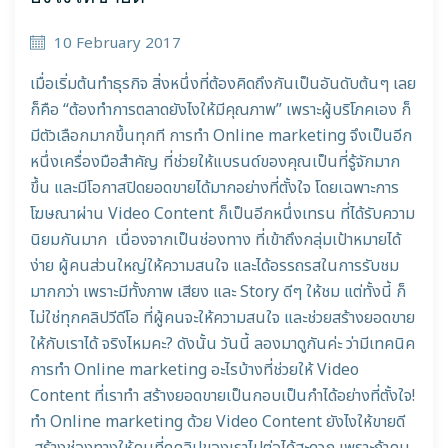
10 February 2017
เมื่อเริ่มต้นทำธุรกิจ สิ่งหนึ่งที่ต้องคิดถึงกันเป็นอันดับต้นๆ เลย
ก็คือ “ต้องทำการตลาดยังไงให้มีคุณภาพ” เพราะผู้บริโภคเอง ก็
มีตัวเลือกมากขึ้นทุกที การทำ Online marketing จึงเป็นอีก
หนึ่งเครื่องมือสำคัญ ที่ช่วยให้แบรนด์ของคุณเป็นที่รู้จักมาก
ขึ้น และมีโอกาสปิดยอดขายได้มากอย่างที่ตั้งใจ โดยเฉพาะการ
โฆษณาผ่าน Video Content ก็เป็นอีกหนึ่งเทรน ที่ได้รับความ
นิยมกันมาก เนื่องจากเป็นช่องทาง ที่เข้าถึงกลุ่มเป้าหมายได้
ง่าย ผู้คนส่วนใหญ่ให้ความสนใจ และได้อรรถรสในการรับชม
มากกว่า เพราะมีทั้งภาพ เสียง และ Story ดีๆ ให้ชม แต่ทั้งนี้ ก็
ไม่ใช่ทุกคลิปวีดีโอ ที่ผู้คนจะให้ความสนใจ และช่วยสร้างยอดขาย
ให้กับเราได้ จริงไหมคะ? ดังนั้น วันนี้ ลองมาดูกันค่ะ ว่ามีเทคนิค
การทำ Online marketing อะไรบ้างที่ช่วยให้ Video
Content ที่เราทำ สร้างยอดขายเป็นกอบเป็นกำได้อย่างที่ตั้งใจ!
ทำ Online marketing ด้วย Video Content ยังไงให้ขายดี