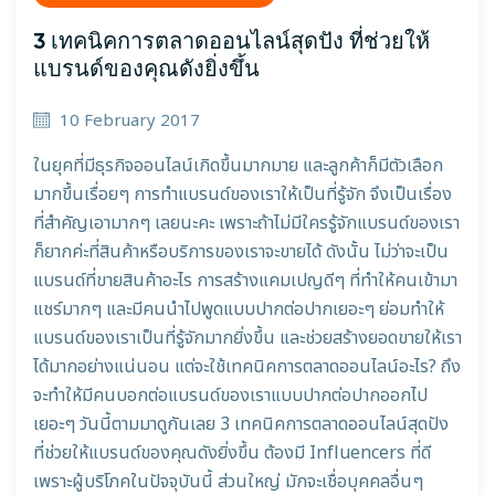
3 เทคนิคการตลาดออนไลน์สุดปัง ที่ช่วยให้
แบรนด์ของคุณดังยิ่งขึ้น
10 February 2017
ในยุคที่มีธุรกิจออนไลน์เกิดขึ้นมากมาย และลูกค้าก็มีตัวเลือก
มากขึ้นเรื่อยๆ การทำแบรนด์ของเราให้เป็นที่รู้จัก จึงเป็นเรื่อง
ที่สำคัญเอามากๆ เลยนะคะ เพราะถ้าไม่มีใครรู้จักแบรนด์ของเรา
ก็ยากค่ะที่สินค้าหรือบริการของเราจะขายได้ ดังนั้น ไม่ว่าจะเป็น
แบรนด์ที่ขายสินค้าอะไร การสร้างแคมเปญดีๆ ที่ทำให้คนเข้ามา
แชร์มากๆ และมีคนนำไปพูดแบบปากต่อปากเยอะๆ ย่อมทำให้
แบรนด์ของเราเป็นที่รู้จักมากยิ่งขึ้น และช่วยสร้างยอดขายให้เรา
ได้มากอย่างแน่นอน แต่จะใช้เทคนิคการตลาดออนไลน์อะไร? ถึง
จะทำให้มีคนบอกต่อแบรนด์ของเราแบบปากต่อปากออกไป
เยอะๆ วันนี้ตามมาดูกันเลย 3 เทคนิคการตลาดออนไลน์สุดปัง
ที่ช่วยให้แบรนด์ของคุณดังยิ่งขึ้น ต้องมี Influencers ที่ดี
เพราะผู้บริโภคในปัจจุบันนี้ ส่วนใหญ่ มักจะเชื่อบุคคลอื่นๆ