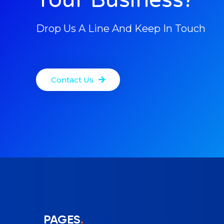
Drop Us A Line And Keep In Touch
Contact Us
PAGES
.