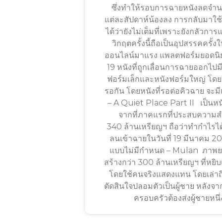
ซึ่งทำให้รอบการฉายหนังลดจำนว
แต่ละสัปดาห์น้องลง การกลับมาใช
ได้ว่ายังไม่เต็มที่เพราะยังกลัวกา
วิกฤตครั้งนี้ถือเป็นอุปสรรคครั้งใ
ออนไลน์มาแรง แพลตฟอร์มยอดนิ
19 หนังที่ถูกเลื่อนการฉายออกไปมี
ฟอร์มเล็กและหนังฟอร์มใหญ่ โดยห
รอกัน โดยหนังที่รอต่อคิวฉาย จะมีเ
– A Quiet Place Part II เป็นหน
จากที่ภาคแรกที่ประสบความสำ
340 ล้านเหรียญฯ ถือว่าทำกำไรไ
ลนเข้าฉายในวันที่ 19 มีนาคม 2
แบบไม่มีกำหนด – Mulan ภาพยนตร
สร้างกว่า 300 ล้านเหรียญฯ ที่หยิบ
โดยใช้คนจริงแสดงแทน โดยเล่าถึง
ตัดสินใจปลอมตัวเป็นผู้ชาย หลังจา
ครอบครัวต้องส่งผู้ชายหน