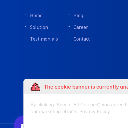
Home
Blog
Solution
Career
Testimonials
Contact
The cookie banner is currently un
By clicking “Accept All Cookies”, you agree t
our marketing efforts.
Privacy Policy