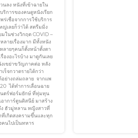
นลง หนังที่เข้าฉายใน
้บริการของคนดูหนังเรียก
รแพร่เชื่อจากการใช้บริการ
หญ่เลยก็ว่าได้ สตรีมมิ่ง
ยมในช่วงวิกฤต COVID –
หลายเรื่องมาก มีทั้งหนัง
ลายๆคนก็ตั้งหน้าตั้งตา
รื่องอะไรบ้าง มาดูกันเลย
ังเขย่าขวัญภาคต่อ หลัง
เร็จกวาดรายได้กว่า
ด้อย่างถล่มถลาย จากแพ
020 ได้ทำการเลื่อนฉาย
์ฟอร์มยักษ์ ที่ทุ่มทุน
เอาการ์ตูนดิสนีย์ มาสร้าง
 ฮัวมู่หลาน หญิงสาวที่
กที่เกิดสงครามขึ้นและทุก
ึ่งคนไปเป็นทหาร