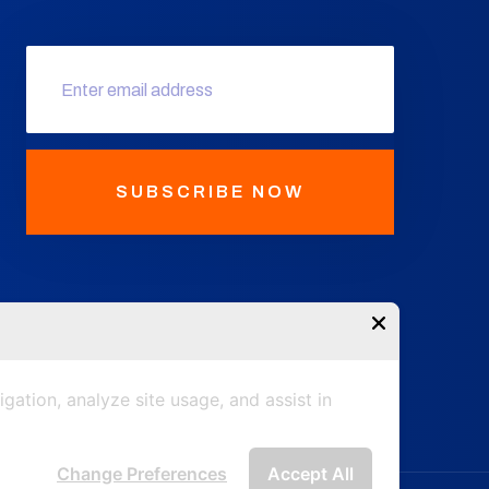
SUBSCRIBE NOW
gation, analyze site usage, and assist in
Change Preferences
Accept All