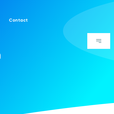
Contact
a