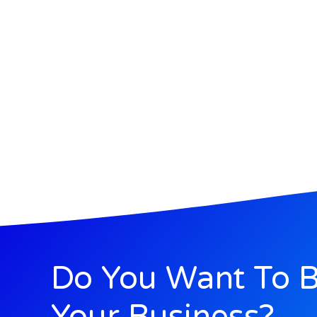
Do You Want To 
Your Business?