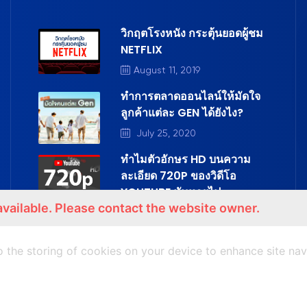
วิกฤตโรงหนัง กระตุ้นยอดผู้ชม
NETFLIX
August 11, 2019
ทำการตลาดออนไลน์ให้มัดใจ
ลูกค้าแต่ละ GEN ได้ยังไง?
July 25, 2020
ทำไมตัวอักษร HD บนความ
ละเอียด 720P ของวิดีโอ
YOUTUBE มันหายไป
available. Please contact the website owner.
7th July 2020
o the storing of cookies on your device to enhance site navi